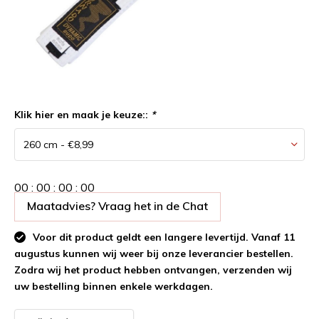
Klik hier en maak je keuze::
*
0
0
:
0
0
:
0
0
:
0
0
Maatadvies? Vraag het in de Chat
Voor dit product geldt een langere levertijd. Vanaf 11
augustus kunnen wij weer bij onze leverancier bestellen.
Zodra wij het product hebben ontvangen, verzenden wij
uw bestelling binnen enkele werkdagen.