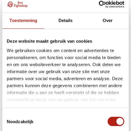
materiaal.”
Beschikbaar in de volgende varianten:
Toestemming
Details
Over
Productomschrijving
Deze website maakt gebruik van cookies
We gebruiken cookies om content en advertenties te
Product tags
personaliseren, om functies voor social media te bieden
en om ons websiteverkeer te analyseren. Ook delen we
informatie over uw gebruik van onze site met onze
Heb je een vraag over dit product?
partners voor social media, adverteren en analyse. Deze
partners kunnen deze gegevens combineren met andere
Stel je vraag in de Chat voor een snel antwoord 24/7
informatie die u aan ze heeft verstrekt of die ze hebben
Groot aantal nodig?
verzameld op basis van uw gebruik van hun services.
Stel je vraag
Toestemmingsselectie
Noodzakelijk
Klik hier om een offerte aan te vragen