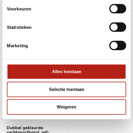
Reviews
Voorkeuren
Levering en retour
Statistieken
Recent bekeken
Marketing
SALE
-18%
Alles toestaan
Selectie toestaan
Weigeren
Dubbel gekleurde
vechtsportband, wit-