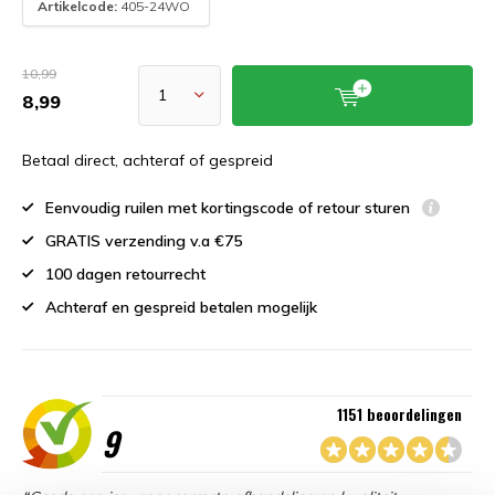
Artikelcode:
405-24WO
10,99
8,99
Betaal direct, achteraf of gespreid
Eenvoudig ruilen met kortingscode of retour sturen
GRATIS verzending v.a €75
100 dagen retourrecht
Achteraf en gespreid betalen mogelijk
1151 beoordelingen
9