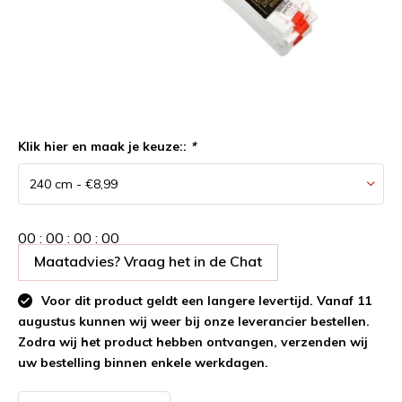
Klik hier en maak je keuze::
*
0
0
:
0
0
:
0
0
:
0
0
Maatadvies? Vraag het in de Chat
Voor dit product geldt een langere levertijd. Vanaf 11
augustus kunnen wij weer bij onze leverancier bestellen.
Zodra wij het product hebben ontvangen, verzenden wij
uw bestelling binnen enkele werkdagen.