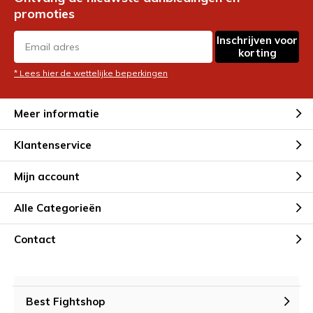
promoties
Inschrijven voor
korting
* Lees hier de wettelijke beperkingen
Meer informatie
Klantenservice
Mijn account
Alle Categorieën
Contact
Best Fightshop