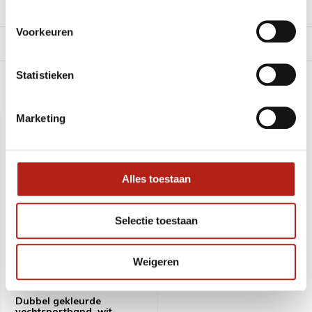
Reviews
Voorkeuren
Levering en retour
Statistieken
Recent bekeken
Marketing
SALE
-18%
Alles toestaan
Selectie toestaan
Weigeren
Dubbel gekleurde
vechtsportband, wit-