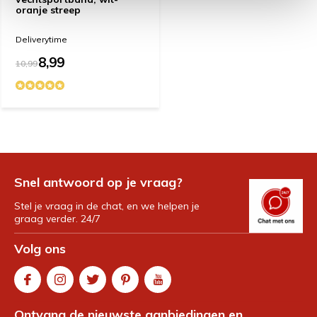
oranje streep
Deliverytime
8,99
10,99
Snel antwoord op je vraag?
Stel je vraag in de chat, en we helpen je
graag verder. 24/7
Volg ons
Ontvang de nieuwste aanbiedingen en