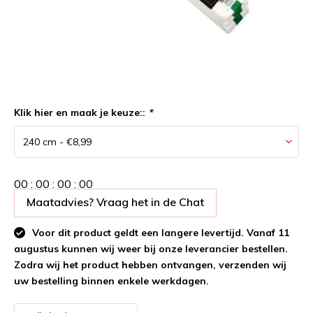
Klik hier en maak je keuze::
*
0
0
:
0
0
:
0
0
:
0
0
Maatadvies? Vraag het in de Chat
Voor dit product geldt een langere levertijd. Vanaf 11
augustus kunnen wij weer bij onze leverancier bestellen.
Zodra wij het product hebben ontvangen, verzenden wij
uw bestelling binnen enkele werkdagen.