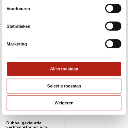
Reviews
Voorkeuren
Levering en retour
Statistieken
Recent bekeken
Marketing
SALE
-18%
Alles toestaan
Selectie toestaan
Weigeren
Dubbel gekleurde
vechtsportband, wit-