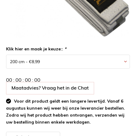
Klik hier en maak je keuze::
*
0
0
:
0
0
:
0
0
:
0
0
Maatadvies? Vraag het in de Chat
Voor dit product geldt een langere levertijd. Vanaf 6
augustus kunnen wij weer bij onze leverancier bestellen.
Zodra wij het product hebben ontvangen, verzenden wij
uw bestelling binnen enkele werkdagen.