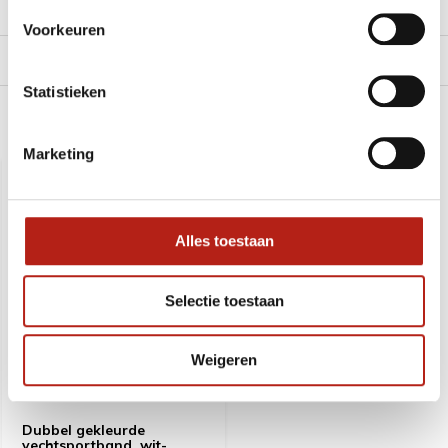
Reviews
Voorkeuren
Levering en retour
Statistieken
Recent bekeken
Marketing
SALE
-18%
Alles toestaan
Selectie toestaan
Weigeren
Dubbel gekleurde
vechtsportband, wit-