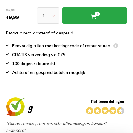
63,99
49,99
Betaal direct, achteraf of gespreid
Eenvoudig ruilen met kortingscode of retour sturen
GRATIS verzending v.a €75
100 dagen retourrecht
Achteraf en gespreid betalen mogelijk
1151 beoordelingen
9
“Goede service , zeer correcte afhandeling en kwaliteit
materiaal.”