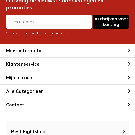
Ontvang de nieuwste aanbiedingen en
promoties
Inschrijven voor
korting
* Lees hier de wettelijke beperkingen
Meer informatie
Klantenservice
Mijn account
Alle Categorieën
Contact
Best Fightshop