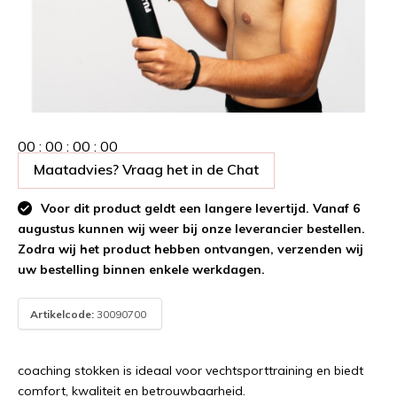
0
0
:
0
0
:
0
0
:
0
0
Maatadvies? Vraag het in de Chat
Voor dit product geldt een langere levertijd. Vanaf 6
augustus kunnen wij weer bij onze leverancier bestellen.
Zodra wij het product hebben ontvangen, verzenden wij
uw bestelling binnen enkele werkdagen.
Artikelcode:
30090700
coaching stokken is ideaal voor vechtsporttraining en biedt
comfort, kwaliteit en betrouwbaarheid.