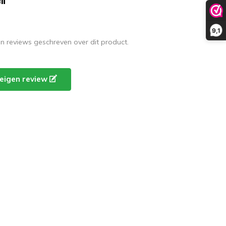
9,1
en reviews geschreven over dit product.
e eigen review