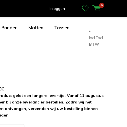
0
Inloggen
Banden
Matten
Tassen
Incl.
Excl.
BTW
0
0
roduct geldt een langere levertijd. Vanaf 11 augustus
r bij onze leverancier bestellen. Zodra wij het
n ontvangen, verzenden wij uw bestelling binnen
agen.