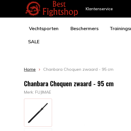
Klantenservice
Vechtsporten
Beschermers
Training
SALE
Home
Chanbara Choquen zwaard - 95 cm
Chanbara Choquen zwaard - 95 cm
Merk:
FUJIMAE