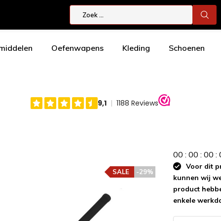
smiddelen
Oefenwapens
Kleding
Schoenen
0
0
:
0
0
:
0
0
:
Voor dit p
SALE
-29%
kunnen wij wee
product hebbe
enkele werkd