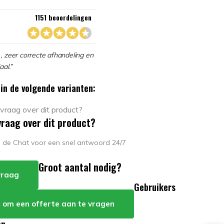
1151 beoordelingen
, zeer correcte afhandeling en
aal.”
in de volgende varianten:
vraag over dit product?
in de Chat voor een snel antwoord 24/7
Groot aantal nodig?
 vraag
Gebruikers
er om een offerte aan te vragen
en