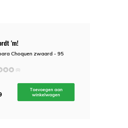
ordt 'm!
ara Choquen zwaard - 95
(0)
Toevoegen aan
9
winkelwagen