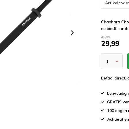
Artikelcode
Chanbara Choq
en biedt comfo
41,99
29,99
Betaal direct,
Eenvoudig r
GRATIS ver
100 dagen 
Achteraf en