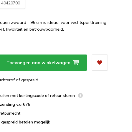
:
40420700
uen zwaard - 95 cm is ideaal voor vechtsporttraining
rt, kwaliteit en betrouwbaarheid.
Toevoegen aan winkelwagen
 achteraf of gespreid
uilen met kortingscode of retour sturen
zending v.a €75
retourrecht
 gespreid betalen mogelijk