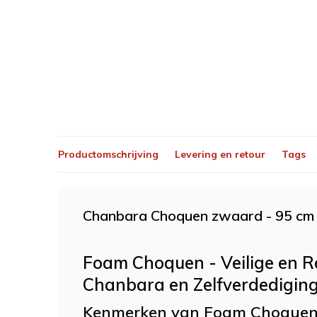
Productomschrijving
Levering en retour
Tags
Chanbara Choquen zwaard - 95 cm
Foam Choquen - Veilige en Re
Chanbara en Zelfverdedigin
Kenmerken van Foam Choque