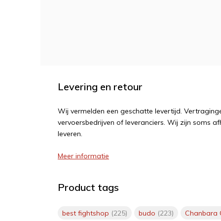
Levering en retour
Wij vermelden een geschatte levertijd. Vertragi
vervoersbedrijven of leveranciers. Wij zijn soms af
leveren.
Meer informatie
Product tags
best fightshop
(225)
budo
(223)
Chanbara 