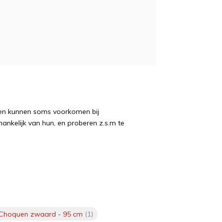
ngen kunnen soms voorkomen bij
hankelijk van hun, en proberen z.s.m te
Choquen zwaard - 95 cm
(1)