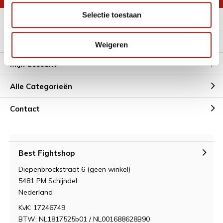
Selectie toestaan
Meer informatie
Klantenservice
Weigeren
Mijn account
Alle Categorieën
Contact
Best Fightshop
Diepenbrockstraat 6 (geen winkel)
5481 PM Schijndel
Nederland
KvK: 17246749
BTW: NL1817525b01 / NL001688628B90