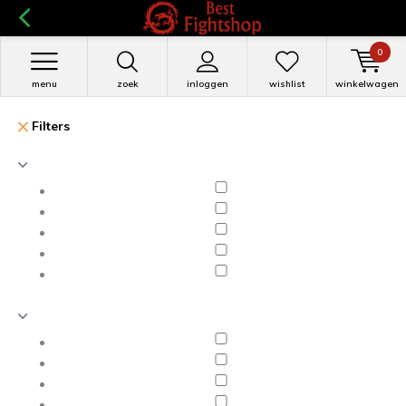
0
menu
zoek
inloggen
wishlist
winkelwagen
Filters