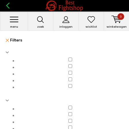
0
menu
zoek
inloggen
wishlist
winkelwagen
Filters