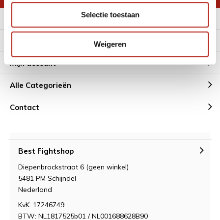
Selectie toestaan
Meer informatie
Klantenservice
Weigeren
Mijn account
Alle Categorieën
Contact
Best Fightshop
Diepenbrockstraat 6 (geen winkel)
5481 PM Schijndel
Nederland
KvK: 17246749
BTW: NL1817525b01 / NL001688628B90