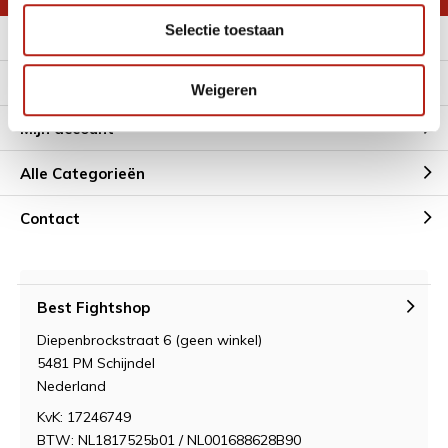
Selectie toestaan
Meer informatie
Klantenservice
Weigeren
Mijn account
Alle Categorieën
Contact
Best Fightshop
Diepenbrockstraat 6 (geen winkel)
5481 PM Schijndel
Nederland
KvK: 17246749
BTW: NL1817525b01 / NL001688628B90