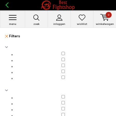
0
menu
zoek
inloggen
wishlist
winkelwagen
Filters