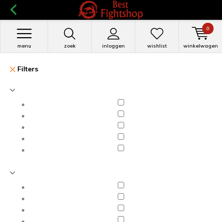
0
menu
zoek
inloggen
wishlist
winkelwagen
Filters