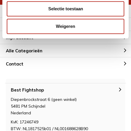
Selectie toestaan
Meer informatie
Klantenservice
Weigeren
Mijn account
Alle Categorieën
Contact
Best Fightshop
Diepenbrockstraat 6 (geen winkel)
5481 PM Schijndel
Nederland
KvK: 17246749
BTW: NL1817525b01 / NL001688628B90