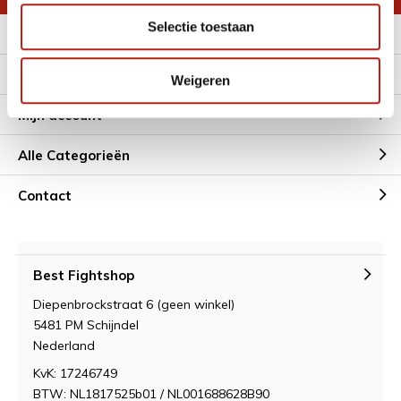
Selectie toestaan
Meer informatie
Klantenservice
Weigeren
Mijn account
Alle Categorieën
Contact
Best Fightshop
Diepenbrockstraat 6 (geen winkel)
5481 PM Schijndel
Nederland
KvK: 17246749
BTW: NL1817525b01 / NL001688628B90