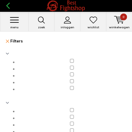
0
menu
zoek
inloggen
wishlist
winkelwagen
Filters