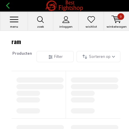
0
menu
zoek
inloggen
wishlist
winkelwagen
ram
Producten
Filter
Sorteren op