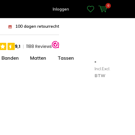
0
Inloggen
100 dagen retourrecht
Banden
Matten
Tassen
Incl.
Excl.
BTW