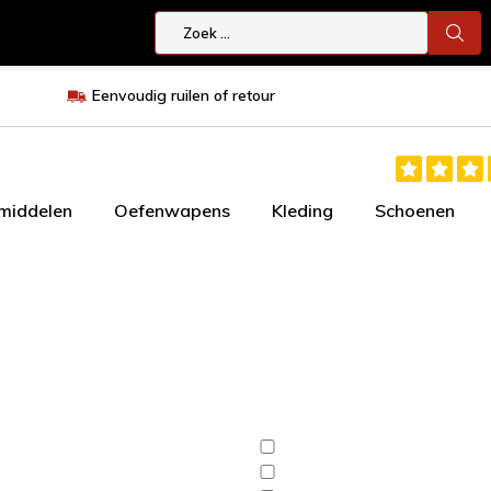
Eenvoudig ruilen of retour
smiddelen
Oefenwapens
Kleding
Schoenen