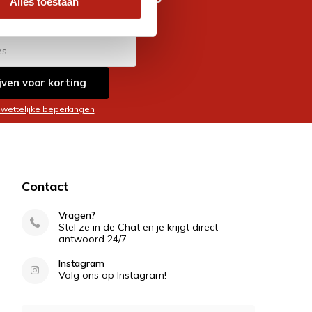
Alles toestaan
es
jven voor korting
 wettelijke beperkingen
Contact
Vragen?
Stel ze in de Chat en je krijgt direct
antwoord 24/7
Instagram
Volg ons op Instagram!