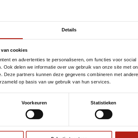
Details
 van cookies
ent en advertenties te personaliseren, om functies voor social
. Ook delen we informatie over uw gebruik van onze site met on
e. Deze partners kunnen deze gegevens combineren met andere i
erzameld op basis van uw gebruik van hun services.
Voorkeuren
Statistieken
€75
Eenvoudig ruilen of retour
ag?
Volg ons
Ontvang 