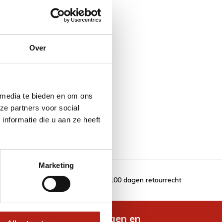
Over
 media te bieden en om ons
ze partners voor social
nformatie die u aan ze heeft
Marketing
100 dagen retourrecht
de nieuwste aanbiedingen en