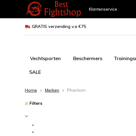
Klantenservice
GRATIS verzending v.a €75
Vechtsporten
Beschermers
Training
SALE
Home
Merken
Phantom
Filters