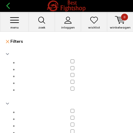
0
menu
zoek
inloggen
wishlist
winkelwagen
Filters