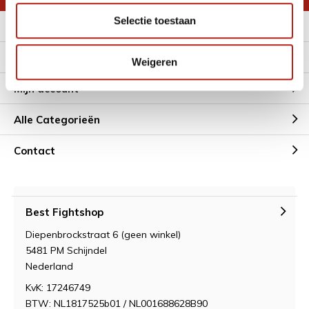
Selectie toestaan
Meer informatie
Klantenservice
Weigeren
Mijn account
Alle Categorieën
Contact
Best Fightshop
Diepenbrockstraat 6 (geen winkel)
5481 PM Schijndel
Nederland
KvK: 17246749
BTW: NL1817525b01 / NL001688628B90