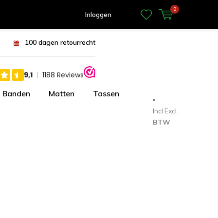
0
Inloggen
100 dagen retourrecht
Banden
Matten
Tassen
Incl.
Excl.
BTW