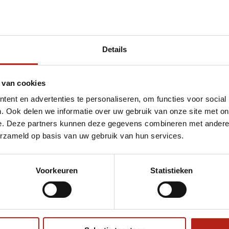
Details
 van cookies
ent en advertenties te personaliseren, om functies voor social
. Ook delen we informatie over uw gebruik van onze site met on
e. Deze partners kunnen deze gegevens combineren met andere i
erzameld op basis van uw gebruik van hun services.
Voorkeuren
Statistieken
€75
Eenvoudig ruilen of retour
ag?
Volg ons
Ontvang 