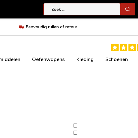
Eenvoudig ruilen of retour
smiddelen
Oefenwapens
Kleding
Schoenen