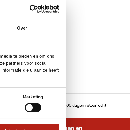
Over
 media te bieden en om ons
ze partners voor social
nformatie die u aan ze heeft
Marketing
100 dagen retourrecht
de nieuwste aanbiedingen en