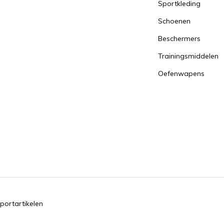
Sportkleding
Schoenen
Beschermers
Trainingsmiddelen
Oefenwapens
portartikelen