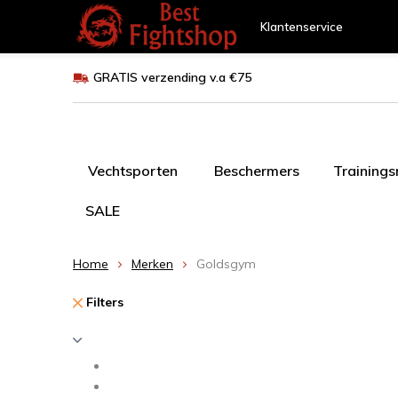
Klantenservice
GRATIS verzending v.a €75
Vechtsporten
Beschermers
Training
SALE
Home
Merken
Goldsgym
Filters