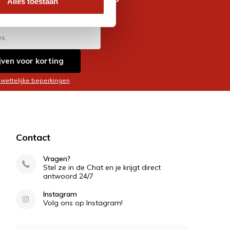
Alles toestaan
es
jven voor korting
 wettelijke beperkingen
Contact
Vragen?
Stel ze in de Chat en je krijgt direct
antwoord 24/7
Instagram
Volg ons op Instagram!