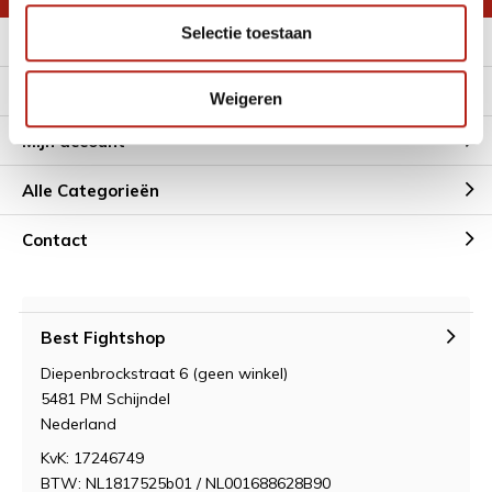
Selectie toestaan
Meer informatie
Klantenservice
Weigeren
Mijn account
Alle Categorieën
Contact
Best Fightshop
Diepenbrockstraat 6 (geen winkel)
5481 PM Schijndel
Nederland
KvK: 17246749
BTW: NL1817525b01 / NL001688628B90