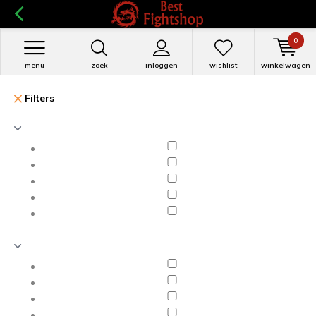
0
menu
zoek
inloggen
wishlist
winkelwagen
Filters