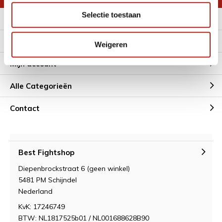
Selectie toestaan
Meer informatie
Klantenservice
Weigeren
Mijn account
Alle Categorieën
Contact
Best Fightshop
Diepenbrockstraat 6 (geen winkel)
5481 PM Schijndel
Nederland
KvK: 17246749
BTW: NL1817525b01 / NL001688628B90