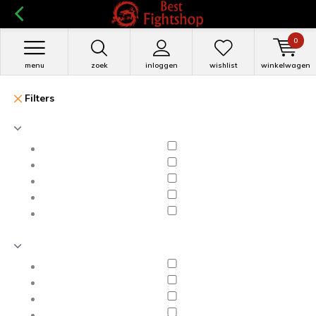
0
menu
zoek
inloggen
wishlist
winkelwagen
Filters