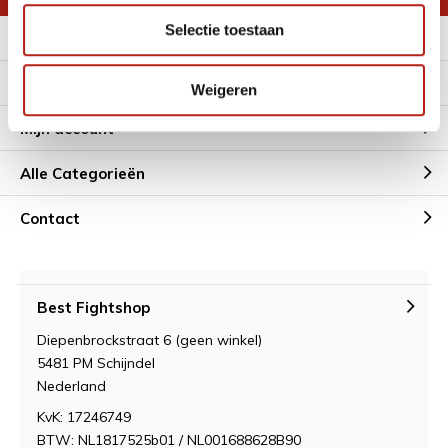
Selectie toestaan
Meer informatie
Klantenservice
Weigeren
Mijn account
Alle Categorieën
Contact
Best Fightshop
Diepenbrockstraat 6 (geen winkel)
5481 PM Schijndel
Nederland
KvK: 17246749
BTW: NL1817525b01 / NL001688628B90