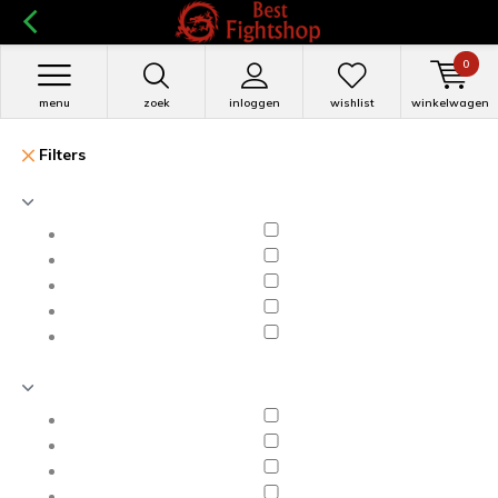
0
menu
zoek
inloggen
wishlist
winkelwagen
Filters