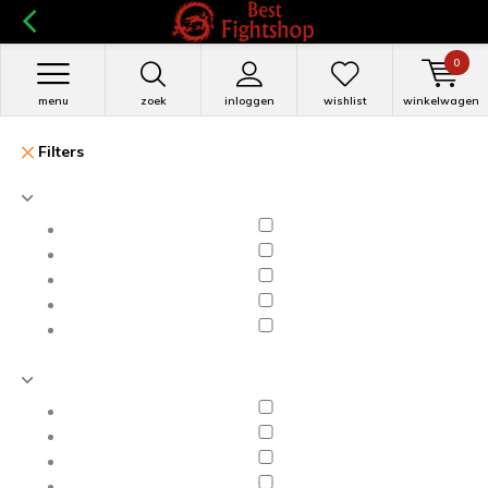
0
menu
zoek
inloggen
wishlist
winkelwagen
Filters