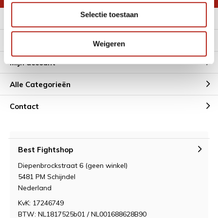
Selectie toestaan
Meer informatie
Klantenservice
Weigeren
Mijn account
Alle Categorieën
Contact
Best Fightshop
Diepenbrockstraat 6 (geen winkel)
5481 PM Schijndel
Nederland
KvK: 17246749
BTW: NL1817525b01 / NL001688628B90