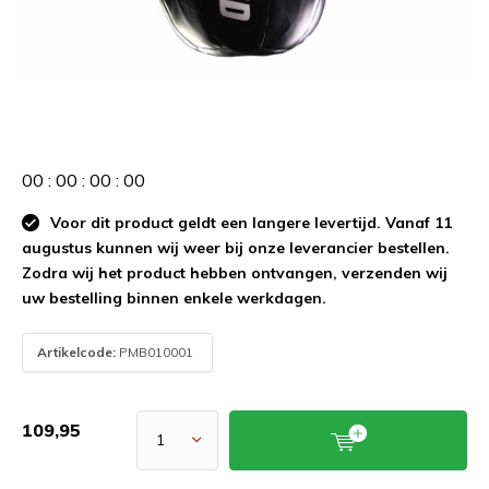
0
0
:
0
0
:
0
0
:
0
0
Voor dit product geldt een langere levertijd. Vanaf 11
augustus kunnen wij weer bij onze leverancier bestellen.
Zodra wij het product hebben ontvangen, verzenden wij
uw bestelling binnen enkele werkdagen.
Artikelcode:
PMB010001
109,95