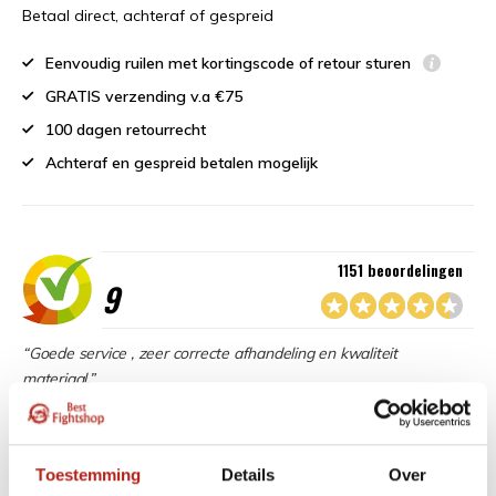
Betaal direct, achteraf of gespreid
Eenvoudig ruilen met kortingscode of retour sturen
GRATIS verzending v.a €75
100 dagen retourrecht
Achteraf en gespreid betalen mogelijk
1151 beoordelingen
9
“Goede service , zeer correcte afhandeling en kwaliteit
materiaal.”
Beschikbaar in de volgende varianten:
Toestemming
Details
Over