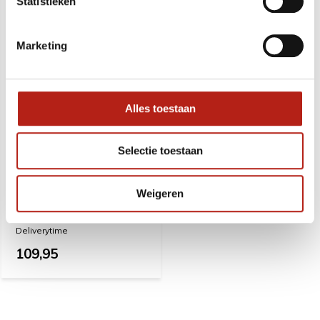
Statistieken
Marketing
Alles toestaan
Selectie toestaan
Bokszak rond Legend
opstoot
Weigeren
Deliverytime
109,95