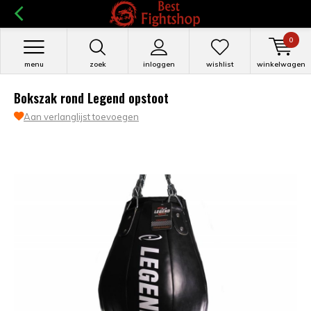
0
menu
zoek
inloggen
wishlist
winkelwagen
Bokszak rond Legend opstoot
Aan verlanglijst toevoegen