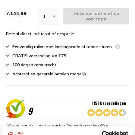
7.144,99
Deze variant niet op
voorraad
Betaal direct, achteraf of gespreid
Eenvoudig ruilen met kortingscode of retour sturen
GRATIS verzending v.a €75
100 dagen retourrecht
Achteraf en gespreid betalen mogelijk
1151 beoordelingen
9
“Goede service , zeer correcte afhandeling en kwaliteit
materiaal.”