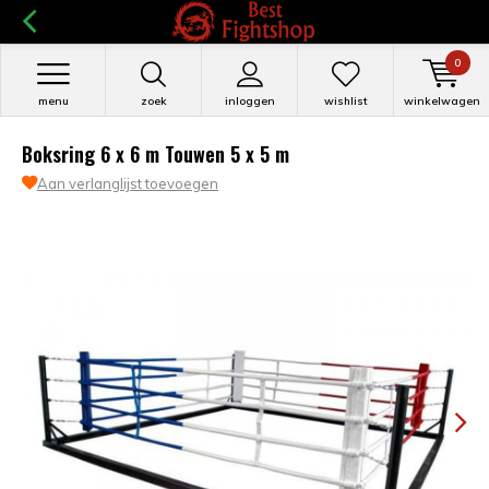
0
menu
zoek
inloggen
wishlist
winkelwagen
Boksring 6 x 6 m Touwen 5 x 5 m
Aan verlanglijst toevoegen