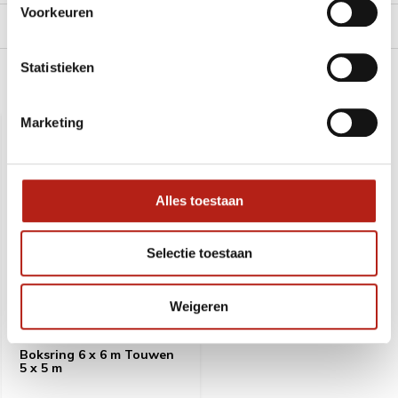
Voorkeuren
Levering en retour
Statistieken
Recent bekeken
Marketing
Alles toestaan
Selectie toestaan
Weigeren
Boksring 6 x 6 m Touwen
5 x 5 m