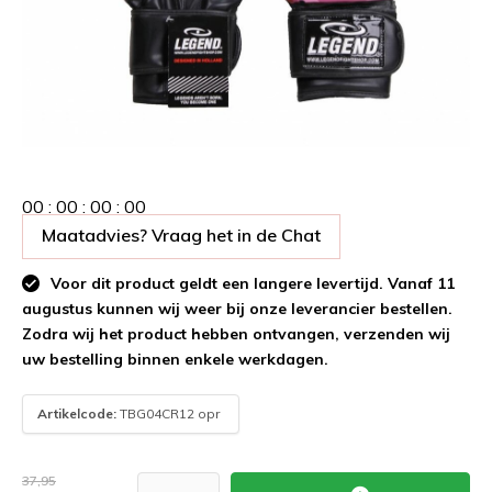
0
0
:
0
0
:
0
0
:
0
0
Maatadvies? Vraag het in de Chat
Voor dit product geldt een langere levertijd. Vanaf 11
augustus kunnen wij weer bij onze leverancier bestellen.
Zodra wij het product hebben ontvangen, verzenden wij
uw bestelling binnen enkele werkdagen.
Artikelcode:
TBG04CR12 opr
37,95