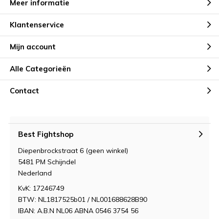
Meer informatie
Klantenservice
Mijn account
Alle Categorieën
Contact
Best Fightshop
Diepenbrockstraat 6 (geen winkel)
5481 PM Schijndel
Nederland
KvK: 17246749
BTW: NL1817525b01 / NL001688628B90
IBAN: A.B.N NL06 ABNA 0546 3754 56