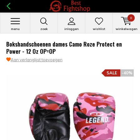
0
menu
zoek
inloggen
wishlist
winkelwagen
Bokshandschoenen dames Camo Roze Protect en
Power - 12 Oz OP=OP
Aan verlanglijst toevoegen
SALE
-40%