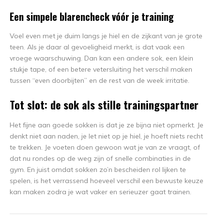
Een simpele blarencheck vóór je training
Voel even met je duim langs je hiel en de zijkant van je grote
teen. Als je daar al gevoeligheid merkt, is dat vaak een
vroege waarschuwing. Dan kan een andere sok, een klein
stukje tape, of een betere vetersluiting het verschil maken
tussen “even doorbijten” en de rest van de week irritatie.
Tot slot: de sok als stille trainingspartner
Het fijne aan goede sokken is dat je ze bijna niet opmerkt. Je
denkt niet aan naden, je let niet op je hiel, je hoeft niets recht
te trekken. Je voeten doen gewoon wat je van ze vraagt, of
dat nu rondes op de weg zijn of snelle combinaties in de
gym. En juist omdat sokken zo’n bescheiden rol lijken te
spelen, is het verrassend hoeveel verschil een bewuste keuze
kan maken zodra je wat vaker en serieuzer gaat trainen.