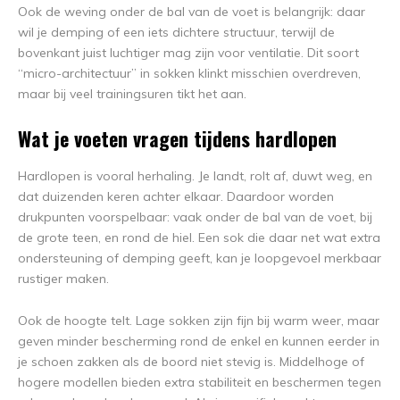
Ook de weving onder de bal van de voet is belangrijk: daar
wil je demping of een iets dichtere structuur, terwijl de
bovenkant juist luchtiger mag zijn voor ventilatie. Dit soort
“micro-architectuur” in sokken klinkt misschien overdreven,
maar bij veel trainingsuren tikt het aan.
Wat je voeten vragen tijdens hardlopen
Hardlopen is vooral herhaling. Je landt, rolt af, duwt weg, en
dat duizenden keren achter elkaar. Daardoor worden
drukpunten voorspelbaar: vaak onder de bal van de voet, bij
de grote teen, en rond de hiel. Een sok die daar net wat extra
ondersteuning of demping geeft, kan je loopgevoel merkbaar
rustiger maken.
Ook de hoogte telt. Lage sokken zijn fijn bij warm weer, maar
geven minder bescherming rond de enkel en kunnen eerder in
je schoen zakken als de boord niet stevig is. Middelhoge of
hogere modellen bieden extra stabiliteit en beschermen tegen