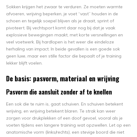
Sokken krijgen het zwaar te verduren. Ze moeten warmte
afvoeren, wrijving beperken, je voet “vast” houden in de
schoen en tegelijk soepel blijven als je draait, sprint of
pivoteert. Bij vechtsport komt daar nog bij dat je vaak
explosieve bewegingen maakt, met korte versnellingen en
veel voetwerk. Bij hardlopen is het weer die eindeloze
herhaling van impact. In beide gevallen is een goede sok
geen luxe, maar een stille factor die bepaalt of je training
lekker blijft voelen.
De basis: pasvorm, materiaal en wrijving
Pasvorm die aansluit zonder af te knellen
Een sok die te ruim is, gaat schuiven. En schuiven betekent
wrijving, en wrijving betekent blaren. Te strak kan weer
zorgen voor drukplekken of een doof gevoel, vooral als je
voeten tijdens een langere training wat opzwellen. Let op een
anatomische vorm (links/rechts), een stevige boord die niet