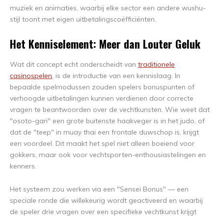
muziek en animaties, waarbij elke sector een andere wushu-
stijl toont met eigen uitbetalingscoëfficiënten.
Het Kenniselement: Meer dan Louter Geluk
Wat dit concept echt onderscheidt van
traditionele
casinospelen
, is de introductie van een kennislaag. In
bepaalde spelmodussen zouden spelers bonuspunten of
verhoogde uitbetalingen kunnen verdienen door correcte
vragen te beantwoorden over de vechtkunsten. Wie weet dat
"osoto-gari" een grote buitenste haakveger is in het judo, of
dat de "teep" in muay thai een frontale duwschop is, krijgt
een voordeel. Dit maakt het spel niet alleen boeiend voor
gokkers, maar ook voor vechtsporten-enthousiastelingen en
kenners.
Het systeem zou werken via een "Sensei Bonus" — een
speciale ronde die willekeurig wordt geactiveerd en waarbij
de speler drie vragen over een specifieke vechtkunst krijgt