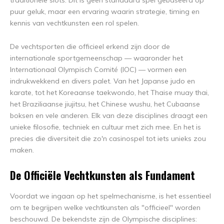
traditionele slots. Dit is geen standaard spel gebaseerd op
puur geluk, maar een ervaring waarin strategie, timing en
kennis van vechtkunsten een rol spelen.
De vechtsporten die officieel erkend zijn door de
internationale sportgemeenschap — waaronder het
Internationaal Olympisch Comité (IOC) — vormen een
indrukwekkend en divers palet. Van het Japanse judo en
karate, tot het Koreaanse taekwondo, het Thaise muay thai,
het Braziliaanse jiujitsu, het Chinese wushu, het Cubaanse
boksen en vele anderen. Elk van deze disciplines draagt een
unieke filosofie, techniek en cultuur met zich mee. En het is
precies die diversiteit die zo'n casinospel tot iets unieks zou
maken.
De Officiële Vechtkunsten als Fundament
Voordat we ingaan op het spelmechanisme, is het essentieel
om te begrijpen welke vechtkunsten als "officieel" worden
beschouwd. De bekendste zijn de Olympische disciplines: