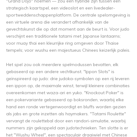
"Grand Dojo" noemen — zou een hybride zijn tussen een
strategisch kaartspel, een videoslot en een livedealer-
sportweddenschappenplatform. De centrale spelomgeving is
een virtuele arena die verandert afhankelijk van de
gevechtskunst die op dat moment aan de beurt is. Voor judo
verschijnt een traditionele tatami met Japanse lantaarns;
voor muay thai een kleurrijke ring omgeven door Thaise
tempels; voor wushu een majestueus Chinees keizerlijk paleis.
Het spel zou ook meerdere spelmodussen bevatten, elk
gebaseerd op een andere vechtkunst. "Ippon Slots" is
geïnspireerd op judo: drie judoka-symbolen op een rij leveren
een ippon op, de maximale winst, terwijl kleinere combinaties
overeenkomen met waza-ari en yuko. "Knockout Poker" is
een pokervariante gebaseerd op boksronden, waarbij elke
hand een ronde vertegenwoordigt en bluffs worden gezien
als jabs en grote inzetten als haymakers. "Tatami Roulette"
vervangt de roulettebal door een randori-simulatie, waarbij
nummers zijn gekoppeld aan judotechnieken. Ten slotte is er
het "Wushu Wheel", een spectaculair draaiwiel met Chinese