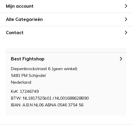
Door
24-3-10
Mijn account
Alle Categorieën
Studio Senna de website voor 21
Diner Templates voor Canva
Contact
Door
jdesmit
Best Fightshop
Diepenbrockstraat 6 (geen winkel)
5481 PM Schijndel
Nederland
KvK: 17246749
BTW: NL1817525b01 / NL001688628B90
IBAN: A.B.N NL06 ABNA 0546 3754 56