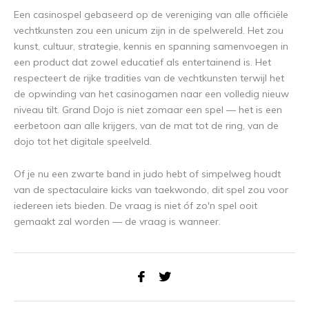
Een casinospel gebaseerd op de vereniging van alle officiële
vechtkunsten zou een unicum zijn in de spelwereld. Het zou
kunst, cultuur, strategie, kennis en spanning samenvoegen in
een product dat zowel educatief als entertainend is. Het
respecteert de rijke tradities van de vechtkunsten terwijl het
de opwinding van het casinogamen naar een volledig nieuw
niveau tilt. Grand Dojo is niet zomaar een spel — het is een
eerbetoon aan alle krijgers, van de mat tot de ring, van de
dojo tot het digitale speelveld.
Of je nu een zwarte band in judo hebt of simpelweg houdt
van de spectaculaire kicks van taekwondo, dit spel zou voor
iedereen iets bieden. De vraag is niet óf zo'n spel ooit
gemaakt zal worden — de vraag is wanneer.