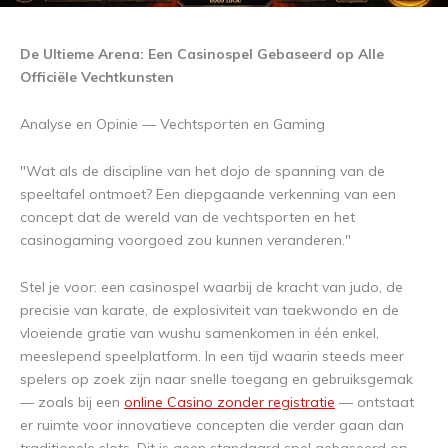
De Ultieme Arena: Een Casinospel Gebaseerd op Alle
Officiële Vechtkunsten
Analyse en Opinie — Vechtsporten en Gaming
"Wat als de discipline van het dojo de spanning van de
speeltafel ontmoet? Een diepgaande verkenning van een
concept dat de wereld van de vechtsporten en het
casinogaming voorgoed zou kunnen veranderen."
Stel je voor: een casinospel waarbij de kracht van judo, de
precisie van karate, de explosiviteit van taekwondo en de
vloeiende gratie van wushu samenkomen in één enkel,
meeslepend speelplatform. In een tijd waarin steeds meer
spelers op zoek zijn naar snelle toegang en gebruiksgemak
— zoals bij een
online Casino zonder registratie
— ontstaat
er ruimte voor innovatieve concepten die verder gaan dan