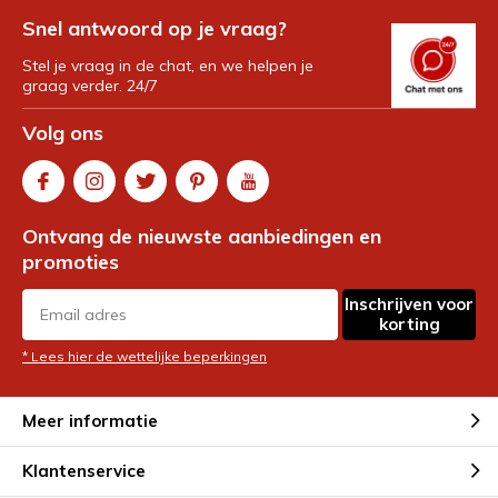
oefeningen die echt helpen
Snel antwoord op je vraag?
Door
24-3-14
Stel je vraag in de chat, en we helpen je
graag verder. 24/7
De Ultieme Arena: Een
Casinospel Gebaseerd op Alle
Volg ons
Officiële Vechtkunsten
Door
24-3-13
Sokken die wél blijven zitten:
Ontvang de nieuwste aanbiedingen en
comfort en prestaties bij
hardlopen en vechtsport
promoties
Door
24-3-12
Inschrijven voor
korting
Ben je echt gelukkiger na een
potje kickboksen? Deze
* Lees hier de wettelijke beperkingen
hormonen komen er vrij
Door
24-3-11
Meer informatie
MMA buiten de kooi: inzicht in
Klantenservice
gevechten, strategie en
fanbeleving