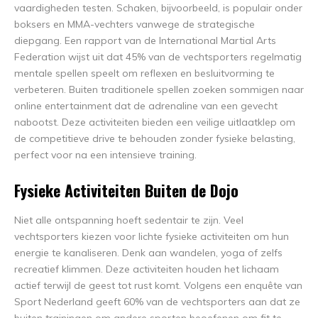
vaardigheden testen. Schaken, bijvoorbeeld, is populair onder
boksers en MMA-vechters vanwege de strategische
diepgang. Een rapport van de International Martial Arts
Federation wijst uit dat 45% van de vechtsporters regelmatig
mentale spellen speelt om reflexen en besluitvorming te
verbeteren. Buiten traditionele spellen zoeken sommigen naar
online entertainment dat de adrenaline van een gevecht
nabootst. Deze activiteiten bieden een veilige uitlaatklep om
de competitieve drive te behouden zonder fysieke belasting,
perfect voor na een intensieve training.
Fysieke Activiteiten Buiten de Dojo
Niet alle ontspanning hoeft sedentair te zijn. Veel
vechtsporters kiezen voor lichte fysieke activiteiten om hun
energie te kanaliseren. Denk aan wandelen, yoga of zelfs
recreatief klimmen. Deze activiteiten houden het lichaam
actief terwijl de geest tot rust komt. Volgens een enquête van
Sport Nederland geeft 60% van de vechtsporters aan dat ze