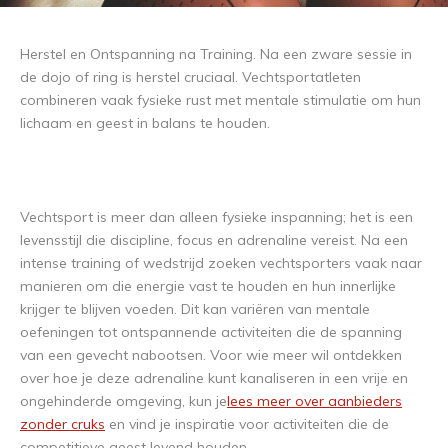
Herstel en Ontspanning na Training. Na een zware sessie in
de dojo of ring is herstel cruciaal. Vechtsportatleten
combineren vaak fysieke rust met mentale stimulatie om hun
lichaam en geest in balans te houden.
Vechtsport is meer dan alleen fysieke inspanning; het is een
levensstijl die discipline, focus en adrenaline vereist. Na een
intense training of wedstrijd zoeken vechtsporters vaak naar
manieren om die energie vast te houden en hun innerlijke
krijger te blijven voeden. Dit kan variëren van mentale
oefeningen tot ontspannende activiteiten die de spanning
van een gevecht nabootsen. Voor wie meer wil ontdekken
over hoe je deze adrenaline kunt kanaliseren in een vrije en
ongehinderde omgeving, kun je
lees meer over aanbieders
zonder cruks
en vind je inspiratie voor activiteiten die de
competitieve geest levend houden.