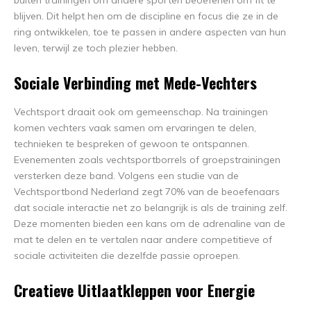
buiten trainingen om andere sporten beoefenen om fit te
blijven. Dit helpt hen om de discipline en focus die ze in de
ring ontwikkelen, toe te passen in andere aspecten van hun
leven, terwijl ze toch plezier hebben.
Sociale Verbinding met Mede-Vechters
Vechtsport draait ook om gemeenschap. Na trainingen
komen vechters vaak samen om ervaringen te delen,
technieken te bespreken of gewoon te ontspannen.
Evenementen zoals vechtsportborrels of groepstrainingen
versterken deze band. Volgens een studie van de
Vechtsportbond Nederland zegt 70% van de beoefenaars
dat sociale interactie net zo belangrijk is als de training zelf.
Deze momenten bieden een kans om de adrenaline van de
mat te delen en te vertalen naar andere competitieve of
sociale activiteiten die dezelfde passie oproepen.
Creatieve Uitlaatkleppen voor Energie