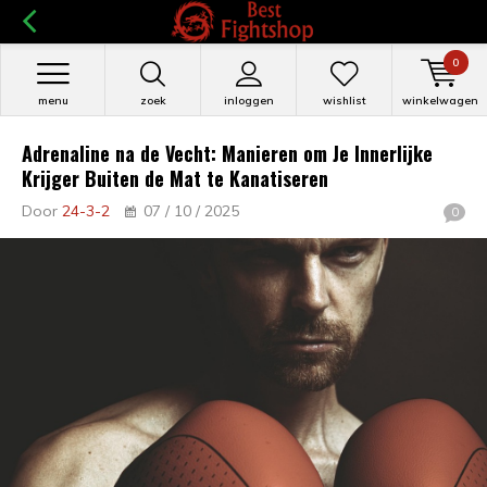
0
menu
zoek
inloggen
wishlist
winkelwagen
Adrenaline na de Vecht: Manieren om Je Innerlijke
Krijger Buiten de Mat te Kanatiseren
Door
24-3-2
07 / 10 / 2025
0