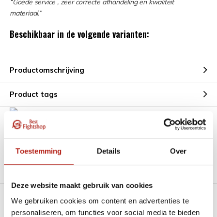
“Goede service , zeer correcte afhandeling en kwaliteit
materiaal.”
Beschikbaar in de volgende varianten:
Productomschrijving
Product tags
Heb je een vraag over dit product?
Stel je vraag in de Chat voor een snel antwoord 24/7
Toestemming
Details
Over
Groot aantal nodig?
Stel je vraag
Deze website maakt gebruik van cookies
We gebruiken cookies om content en advertenties te
Klik hier om een offerte aan te vragen
personaliseren, om functies voor social media te bieden