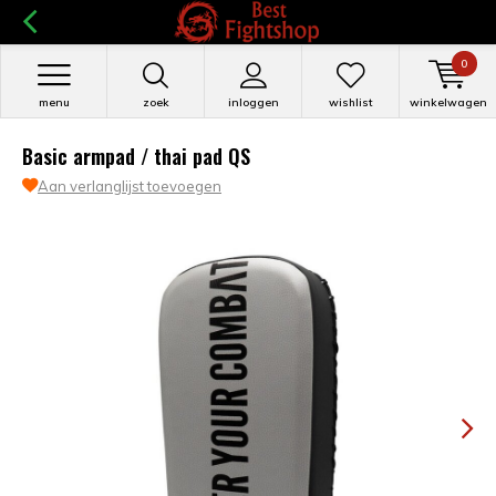
0
menu
zoek
inloggen
wishlist
winkelwagen
Basic armpad / thai pad QS
Aan verlanglijst toevoegen