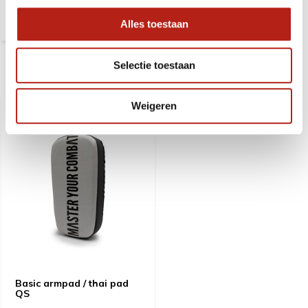
Alles toestaan
Selectie toestaan
Recent bekeken
Weigeren
Basic armpad / thai pad
QS