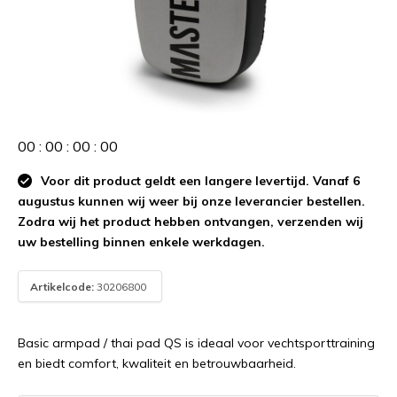
0
0
:
0
0
:
0
0
:
0
0
Voor dit product geldt een langere levertijd. Vanaf 6
augustus kunnen wij weer bij onze leverancier bestellen.
Zodra wij het product hebben ontvangen, verzenden wij
uw bestelling binnen enkele werkdagen.
Artikelcode:
30206800
Basic armpad / thai pad QS is ideaal voor vechtsporttraining
en biedt comfort, kwaliteit en betrouwbaarheid.