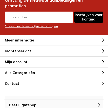
Ontvang de nieuwste aanbiedingen en
promoties
Inschrijven voor
korting
* Lees hier de wettelijke beperkingen
Meer informatie
Klantenservice
Mijn account
Alle Categorieën
Contact
Best Fightshop