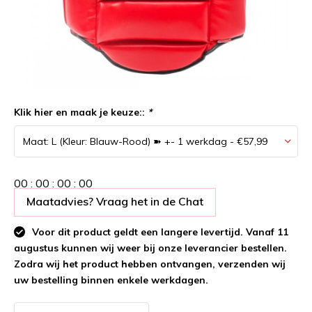
Klik hier en maak je keuze::
*
0
0
:
0
0
:
0
0
:
0
0
Maatadvies? Vraag het in de Chat
Voor dit product geldt een langere levertijd. Vanaf 11
augustus kunnen wij weer bij onze leverancier bestellen.
Zodra wij het product hebben ontvangen, verzenden wij
uw bestelling binnen enkele werkdagen.