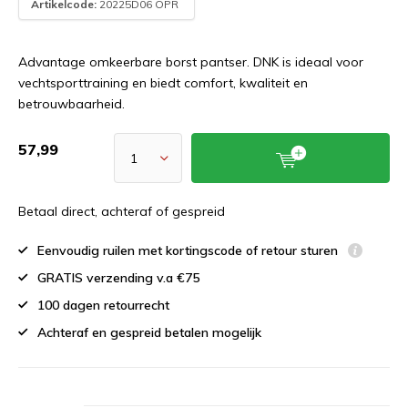
Artikelcode:
20225D06 OPR
Advantage omkeerbare borst pantser. DNK is ideaal voor
vechtsporttraining en biedt comfort, kwaliteit en
betrouwbaarheid.
57,99
Betaal direct, achteraf of gespreid
Eenvoudig ruilen met kortingscode of retour sturen
GRATIS verzending v.a €75
100 dagen retourrecht
Achteraf en gespreid betalen mogelijk