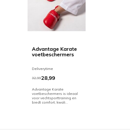
Advantage Karate
voetbeschermers
Deliverytime
28,99
32,99
Advantage Karate
voetbeschermers is ideaal
voor vechtsporttraining en
biedt comfort, kwali...