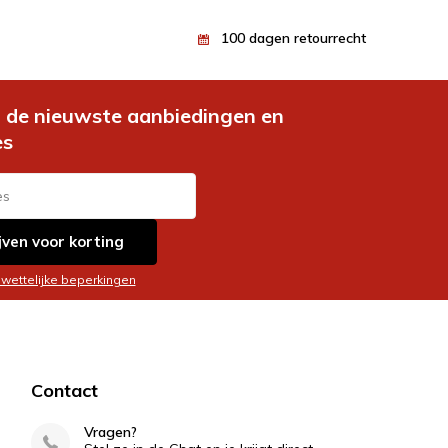
100 dagen retourrecht
de nieuwste aanbiedingen en
es
jven voor korting
 wettelijke beperkingen
Contact
Vragen?