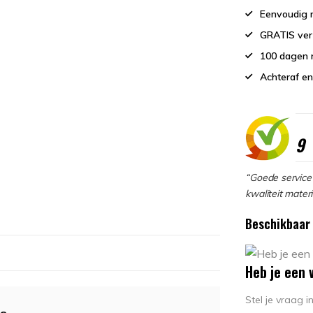
Eenvoudig r
GRATIS ver
100 dagen 
Achteraf en
9
“Goede service 
kwaliteit materi
Beschikbaar 
Heb je een 
Stel je vraag 