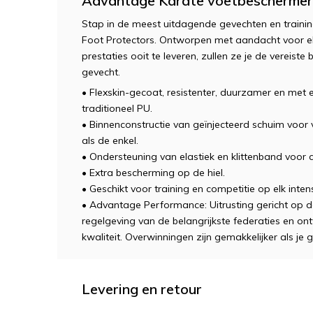
Advantage Karate voetbeschermer
Stap in de meest uitdagende gevechten en train
Foot Protectors.
Ontworpen met aandacht voor el
prestaties ooit te leveren, zullen ze je de vereist
gevecht.
• Flexskin-gecoat, resistenter, duurzamer en met ee
traditioneel PU.
• Binnenconstructie van geïnjecteerd schuim voor
als de enkel.
• Ondersteuning van elastiek en klittenband voor
• Extra bescherming op de hiel.
• Geschikt voor training en competitie op elk intens
• Advantage Performance: Uitrusting gericht op 
regelgeving van de belangrijkste federaties en o
kwaliteit. Overwinningen zijn gemakkelijker als je 
Levering en retour