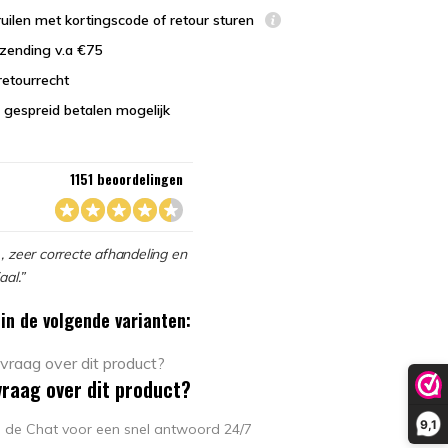
uilen met kortingscode of retour sturen
zending v.a €75
retourrecht
 gespreid betalen mogelijk
1151 beoordelingen
, zeer correcte afhandeling en
aal.”
in de volgende varianten:
vraag over dit product?
9,1
in de Chat voor een snel antwoord 24/7