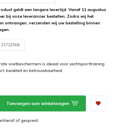
roduct geldt een langere levertijd. Vanaf 11 augustus
r bij onze leverancier bestellen. Zodra wij het
n ontvangen, verzenden wij uw bestelling binnen
agen.
:
21722504
ate voetbeschermers is ideaal voor vechtsporttraining
rt, kwaliteit en betrouwbaarheid.
Toevoegen aan winkelwagen
 achteraf of gespreid