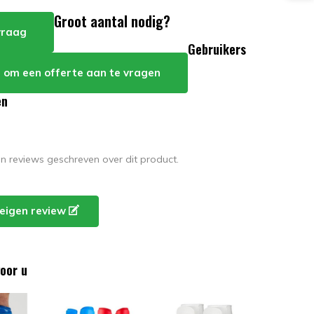
Groot aantal nodig?
 vraag
Gebruikers
er om een offerte aan te vragen
en
en reviews geschreven over dit product.
e eigen review
oor u