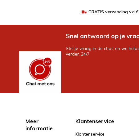
GRATIS verzending v.a 
Snel antwoord op je vra
Stel je vraag in de chat, en we help
verder. 24/7
Meer
Klantenservice
informatie
Klantenservice