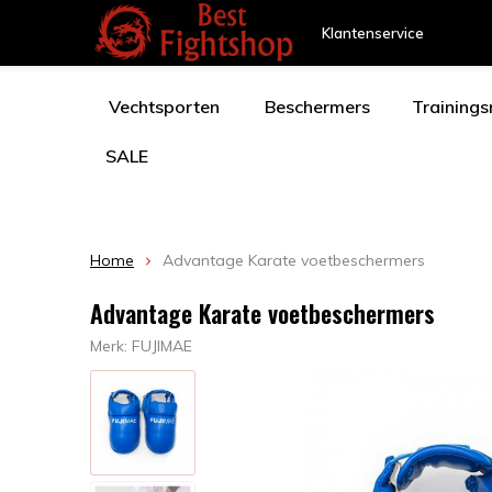
Klantenservice
Vechtsporten
Beschermers
Training
SALE
Home
Advantage Karate voetbeschermers
Advantage Karate voetbeschermers
Merk:
FUJIMAE