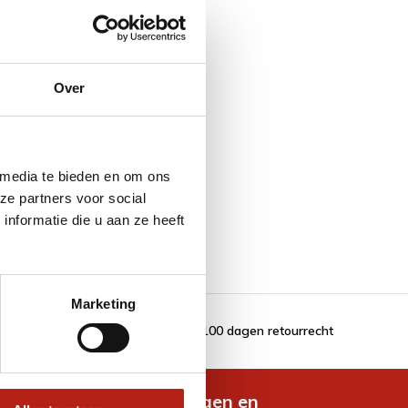
Over
 media te bieden en om ons
ze partners voor social
nformatie die u aan ze heeft
Marketing
100 dagen retourrecht
de nieuwste aanbiedingen en