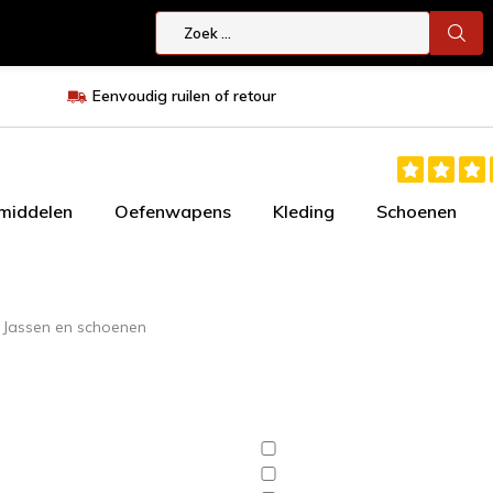
Eenvoudig ruilen of retour
smiddelen
Oefenwapens
Kleding
Schoenen
Jassen en schoenen