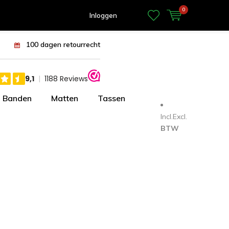
0
Inloggen
100 dagen retourrecht
Banden
Matten
Tassen
Incl.
Excl.
BTW