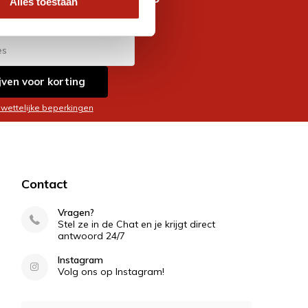
Alles toestaan
es
jven voor korting
 wettelijke beperkingen
Contact
Vragen?
Stel ze in de Chat en je krijgt direct
antwoord 24/7
Instagram
Volg ons op Instagram!