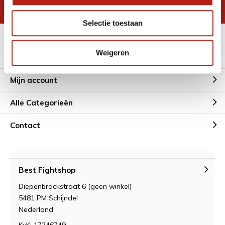
* Lees hier de wettelijke beperkingen
Selectie toestaan
Meer informatie
Weigeren
Klantenservice
Mijn account
Alle Categorieën
Contact
Best Fightshop
Diepenbrockstraat 6 (geen winkel)
5481 PM Schijndel
Nederland