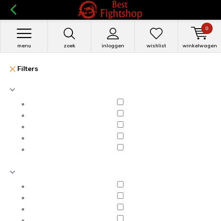
0
menu
zoek
inloggen
wishlist
winkelwagen
Filters