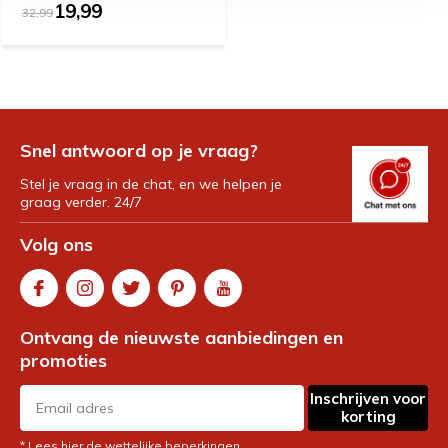
19,99
32,99
Snel antwoord op je vraag?
Stel je vraag in de chat, en we helpen je
graag verder. 24/7
Volg ons
Ontvang de nieuwste aanbiedingen en
promoties
Inschrijven voor
korting
* Lees hier de wettelijke beperkingen