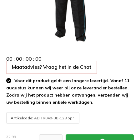
0
0
:
0
0
:
0
0
:
0
0
Maatadvies? Vraag het in de Chat
Voor dit product geldt een langere levertijd. Vanaf 11
augustus kunnen wij weer bij onze leverancier bestellen.
Zodra wij het product hebben ontvangen, verzenden wij
uw bestelling binnen enkele werkdagen.
Artikelcode:
ADITR040-BB-128 opr
32,99