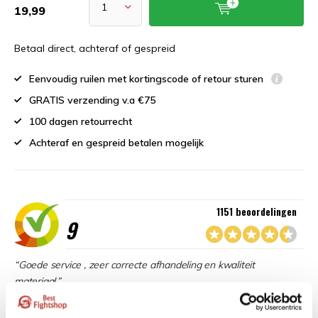
19,99
Betaal direct, achteraf of gespreid
Eenvoudig ruilen met kortingscode of retour sturen
GRATIS verzending v.a €75
100 dagen retourrecht
Achteraf en gespreid betalen mogelijk
1151 beoordelingen
9
“Goede service , zeer correcte afhandeling en kwaliteit
materiaal.”
Beschikbaar in de volgende varianten: