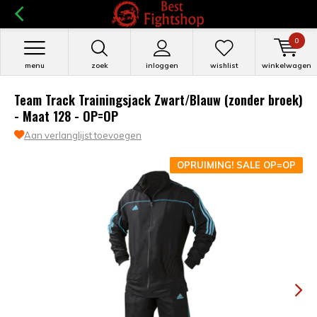
0
menu
zoek
inloggen
wishlist
winkelwagen
Team Track Trainingsjack Zwart/Blauw (zonder broek)
- Maat 128 - OP=OP
Aan verlanglijst toevoegen
OPRUIMING! SALE OP=OP