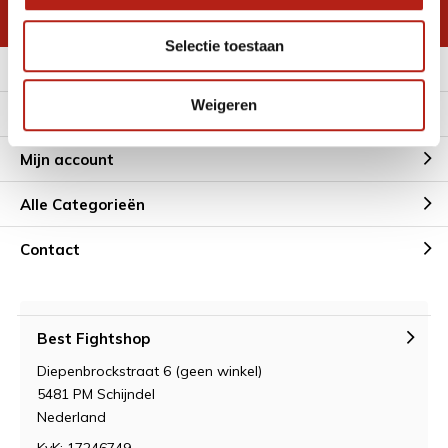
* Lees hier de wettelijke beperkingen
Selectie toestaan
Meer informatie
Weigeren
Klantenservice
Mijn account
Alle Categorieën
Contact
Best Fightshop
Diepenbrockstraat 6 (geen winkel)
5481 PM Schijndel
Nederland