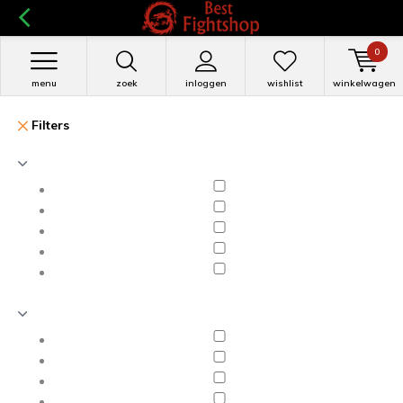
0
menu
zoek
inloggen
wishlist
winkelwagen
Filters