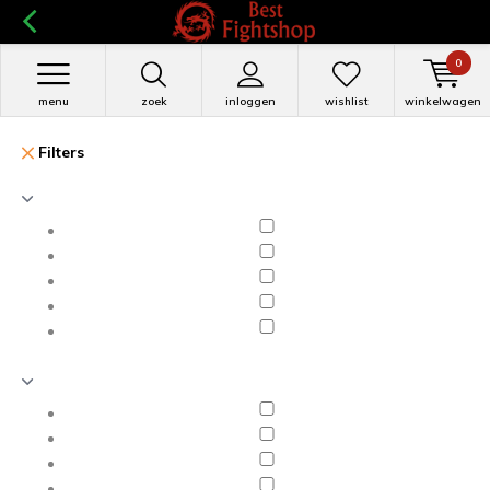
0
menu
zoek
inloggen
wishlist
winkelwagen
Filters