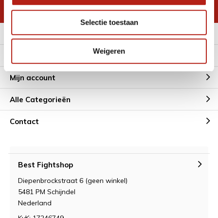
* Lees hier de wettelijke beperkingen
Selectie toestaan
Meer informatie
Weigeren
Klantenservice
Mijn account
Alle Categorieën
Contact
Best Fightshop
Diepenbrockstraat 6 (geen winkel)
5481 PM Schijndel
Nederland