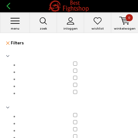
0
menu
zoek
inloggen
wishlist
winkelwagen
Filters