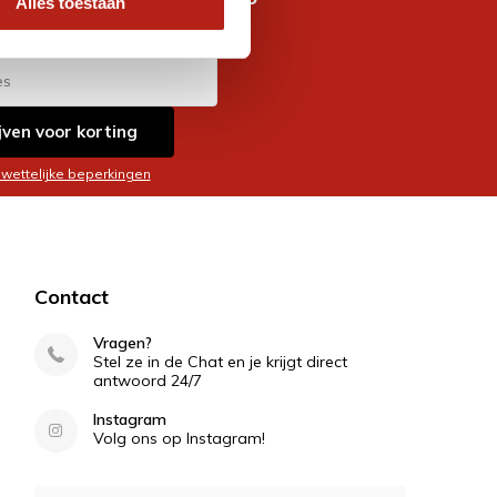
Alles toestaan
es
jven voor korting
 wettelijke beperkingen
Contact
Vragen?
Stel ze in de Chat en je krijgt direct
antwoord 24/7
Instagram
Volg ons op Instagram!