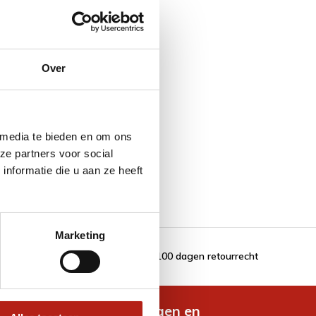
Over
 media te bieden en om ons
ze partners voor social
nformatie die u aan ze heeft
Marketing
100 dagen retourrecht
de nieuwste aanbiedingen en