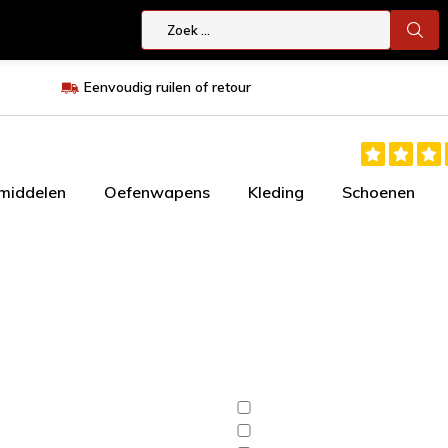
Eenvoudig ruilen of retour
smiddelen
Oefenwapens
Kleding
Schoenen