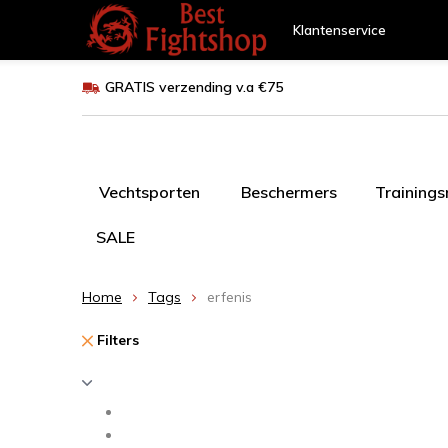
Klantenservice
GRATIS verzending v.a €75
Vechtsporten
Beschermers
Training
SALE
Home
Tags
erfenis
Filters