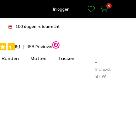
0
Inloggen
100 dagen retourrecht
Banden
Matten
Tassen
Incl.
Excl.
BTW