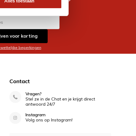
Alles toestaan
es
jven voor korting
 wettelijke beperkingen
Contact
Vragen?
Stel ze in de Chat en je krijgt direct
antwoord 24/7
Instagram
Volg ons op Instagram!