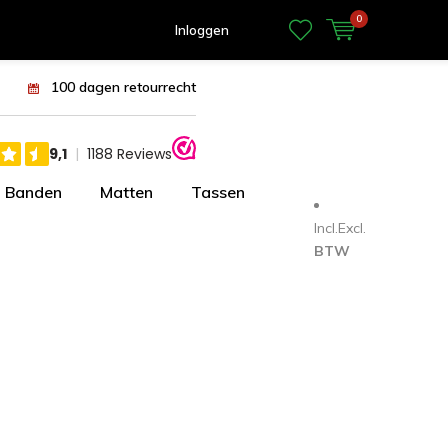
0
Inloggen
100 dagen retourrecht
Banden
Matten
Tassen
Incl.
Excl.
BTW