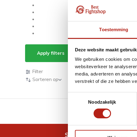
Toestemming
Producten getagd m
Deze website maakt gebruik
Apply filters
We gebruiken cookies om cont
Producten
websiteverkeer te analyseren
Filter
media, adverteren en analys
Sorteren op
verstrekt of die ze hebben v
Toestemmingsselectie
Noodzakelijk
GRATIS verzending v.a 
Snel antwoord op je vra