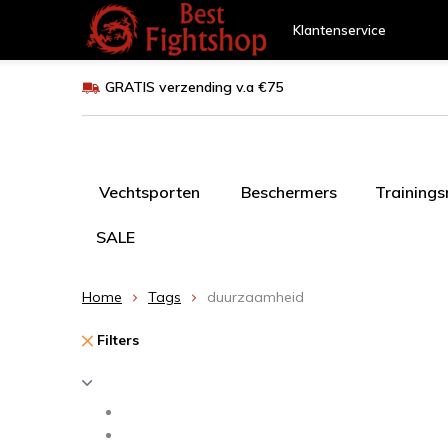
Klantenservice
GRATIS verzending v.a €75
Vechtsporten
Beschermers
Training
SALE
Home
Tags
duurzaamheid
Filters