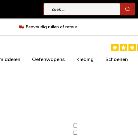
Eenvoudig ruilen of retour
smiddelen
Oefenwapens
Kleding
Schoenen