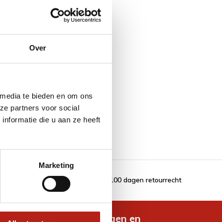
Over
 media te bieden en om ons
ze partners voor social
nformatie die u aan ze heeft
Marketing
100 dagen retourrecht
de nieuwste aanbiedingen en