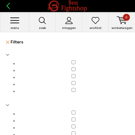
0
menu
zoek
inloggen
wishlist
winkelwagen
Filters