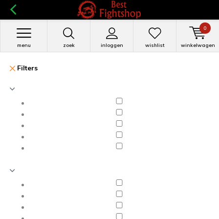
0
menu
zoek
inloggen
wishlist
winkelwagen
Filters