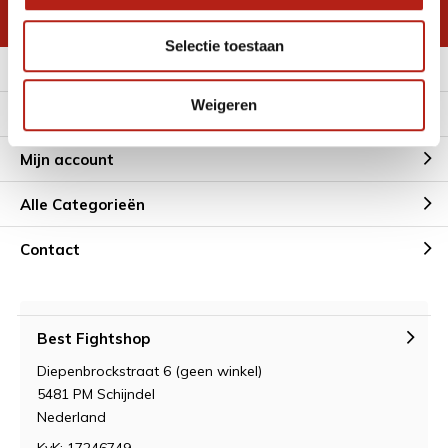
* Lees hier de wettelijke beperkingen
Selectie toestaan
Meer informatie
Weigeren
Klantenservice
Mijn account
Alle Categorieën
Contact
Best Fightshop
Diepenbrockstraat 6 (geen winkel)
5481 PM Schijndel
Nederland