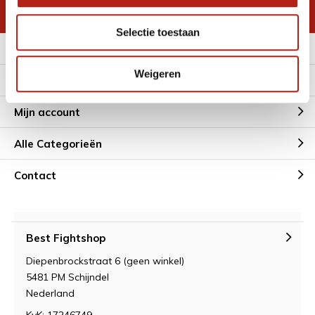
* Lees hier de wettelijke beperkingen
Selectie toestaan
Meer informatie
Weigeren
Klantenservice
Mijn account
Alle Categorieën
Contact
Best Fightshop
Diepenbrockstraat 6 (geen winkel)
5481 PM Schijndel
Nederland