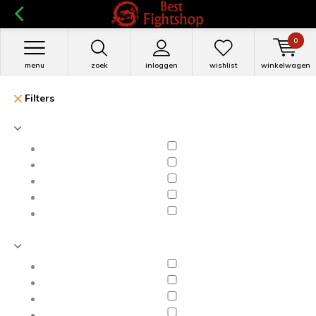
0
menu
zoek
inloggen
wishlist
winkelwagen
Filters