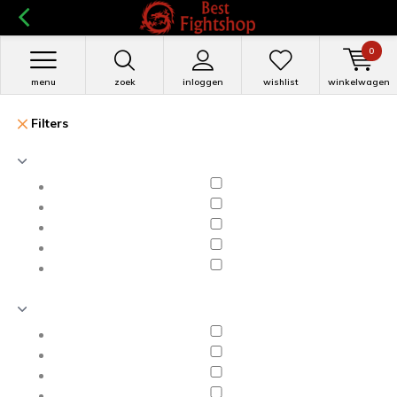
0
menu
zoek
inloggen
wishlist
winkelwagen
Filters