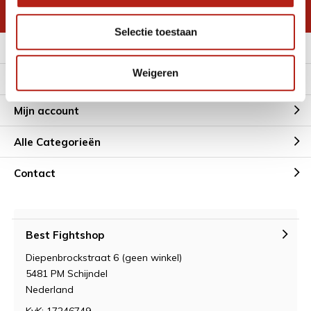
* Lees hier de wettelijke beperkingen
Selectie toestaan
Meer informatie
Weigeren
Klantenservice
Mijn account
Alle Categorieën
Contact
Best Fightshop
Diepenbrockstraat 6 (geen winkel)
5481 PM Schijndel
Nederland