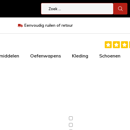
Eenvoudig ruilen of retour
smiddelen
Oefenwapens
Kleding
Schoenen