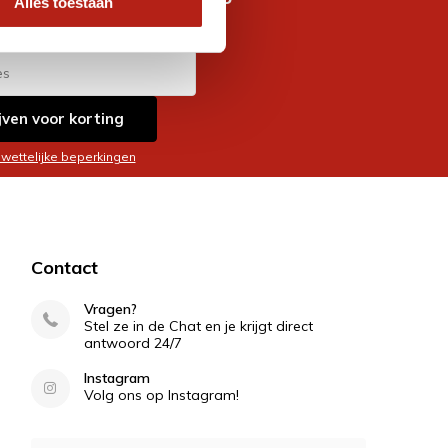
Alles toestaan
es
jven voor korting
 wettelijke beperkingen
Contact
Vragen?
Stel ze in de Chat en je krijgt direct
antwoord 24/7
Instagram
Volg ons op Instagram!