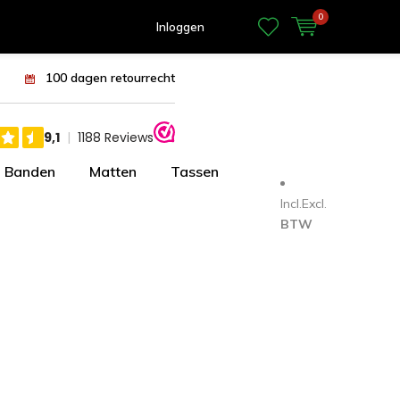
0
Inloggen
100 dagen retourrecht
Banden
Matten
Tassen
Incl.
Excl.
BTW