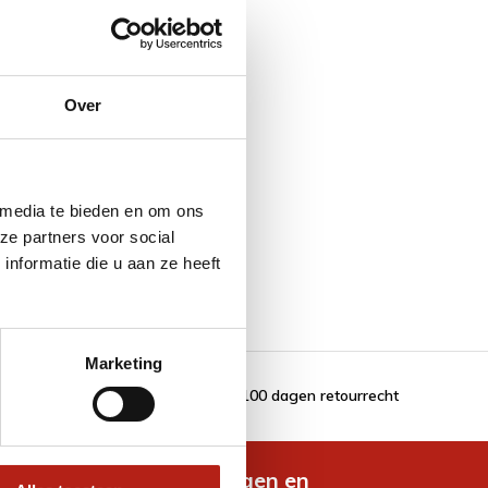
Over
 media te bieden en om ons
ze partners voor social
nformatie die u aan ze heeft
Marketing
100 dagen retourrecht
de nieuwste aanbiedingen en