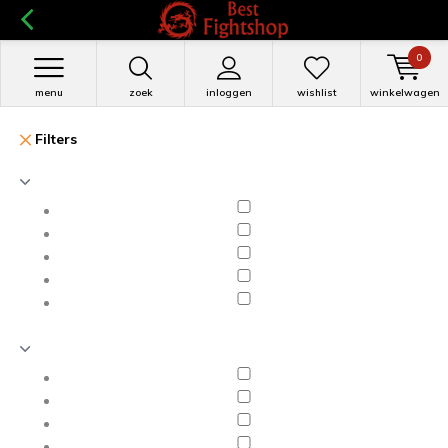
0
menu
zoek
inloggen
wishlist
winkelwagen
Filters