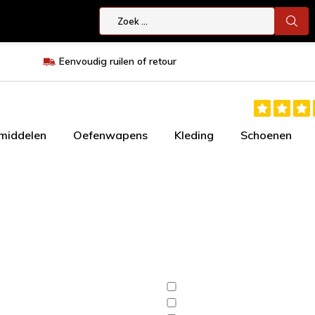
Eenvoudig ruilen of retour
smiddelen
Oefenwapens
Kleding
Schoenen