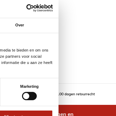
Over
 media te bieden en om ons
ze partners voor social
nformatie die u aan ze heeft
Marketing
100 dagen retourrecht
de nieuwste aanbiedingen en