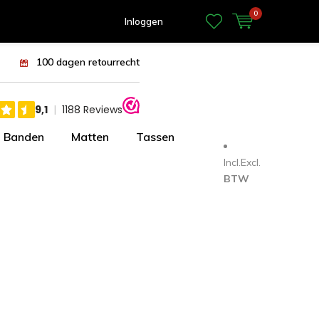
0
Inloggen
100 dagen retourrecht
Banden
Matten
Tassen
Incl.
Excl.
BTW