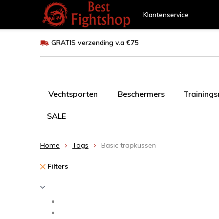
Klantenservice
GRATIS verzending v.a €75
Vechtsporten
Beschermers
Training
SALE
Home
Tags
Basic trapkussen
Filters