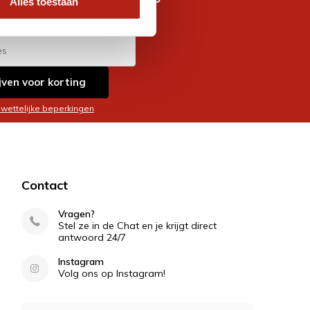
Alles toestaan
es
jven voor korting
 wettelijke beperkingen
Contact
Vragen?
Stel ze in de Chat en je krijgt direct
antwoord 24/7
Instagram
Volg ons op Instagram!