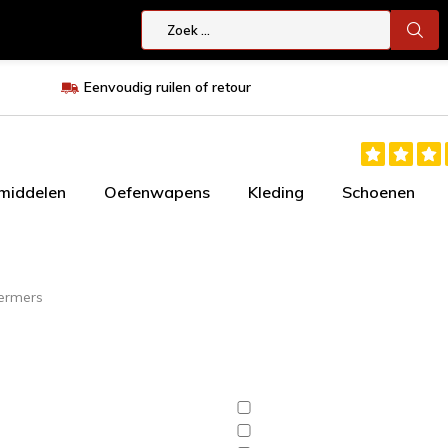
Eenvoudig ruilen of retour
smiddelen
Oefenwapens
Kleding
Schoenen
ermers