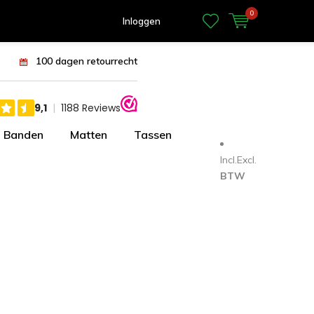
0
Inloggen
100 dagen retourrecht
Banden
Matten
Tassen
Incl.
Excl.
BTW