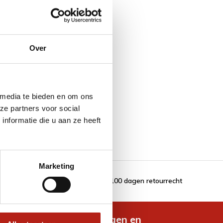
Over
 media te bieden en om ons
ze partners voor social
nformatie die u aan ze heeft
Marketing
100 dagen retourrecht
de nieuwste aanbiedingen en