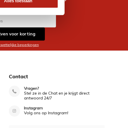
Alles toestaan
es
jven voor korting
 wettelijke beperkingen
Contact
Vragen?
Stel ze in de Chat en je krijgt direct
antwoord 24/7
Instagram
Volg ons op Instagram!