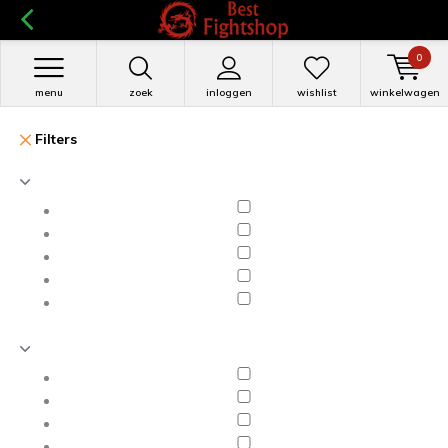
0
menu
zoek
inloggen
wishlist
winkelwagen
Filters