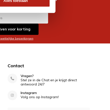
Alles toestaan
es
jven voor korting
 wettelijke beperkingen
Contact
Vragen?
Stel ze in de Chat en je krijgt direct
antwoord 24/7
Instagram
Volg ons op Instagram!