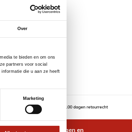
Over
 media te bieden en om ons
ze partners voor social
nformatie die u aan ze heeft
Marketing
100 dagen retourrecht
de nieuwste aanbiedingen en