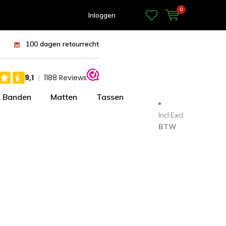
0
Inloggen
100 dagen retourrecht
Banden
Matten
Tassen
Incl.
Excl.
BTW