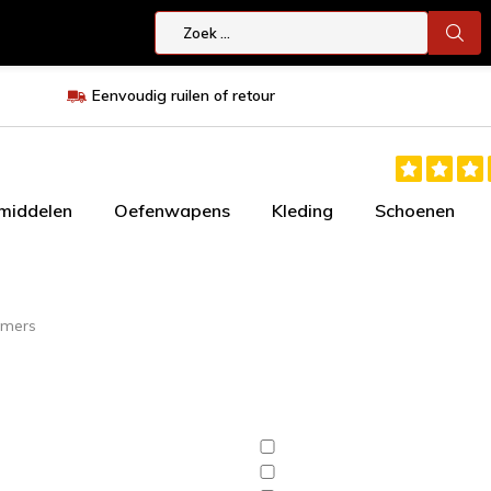
Eenvoudig ruilen of retour
smiddelen
Oefenwapens
Kleding
Schoenen
rmers