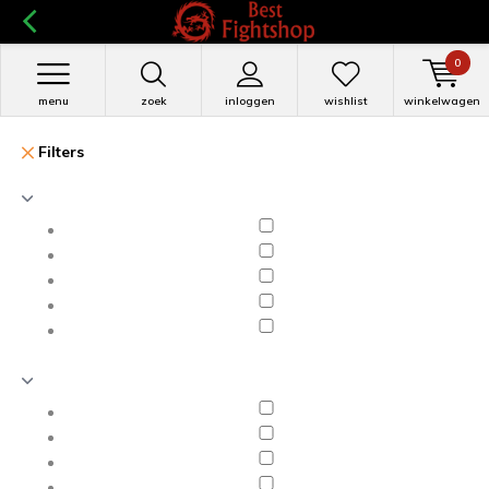
0
menu
zoek
inloggen
wishlist
winkelwagen
Filters