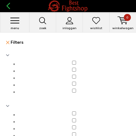
0
menu
zoek
inloggen
wishlist
winkelwagen
Filters