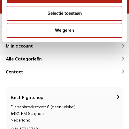
* Lees hier de wettelijke beperkingen
Selectie toestaan
Meer informatie
Weigeren
Klantenservice
Mijn account
Alle Categorieën
Contact
Best Fightshop
Diepenbrockstraat 6 (geen winkel)
5481 PM Schijndel
Nederland