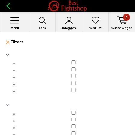
0
menu
zoek
inloggen
wishlist
winkelwagen
Filters