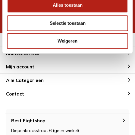
Alles toestaan
Inschrijven voor
korting
* Lees hier de wettelijke beperkingen
Selectie toestaan
Meer informatie
Weigeren
Klantenservice
Mijn account
Alle Categorieën
Contact
Best Fightshop
Diepenbrockstraat 6 (geen winkel)