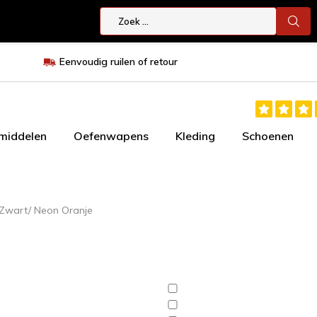
Eenvoudig ruilen of retour
smiddelen
Oefenwapens
Kleding
Schoenen
Zwart/ Neon Oranje