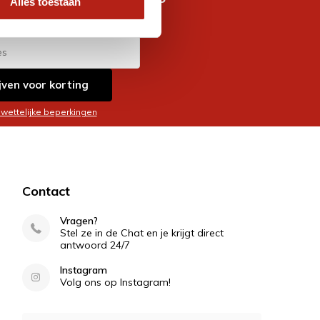
Alles toestaan
es
jven voor korting
 wettelijke beperkingen
Contact
Vragen?
Stel ze in de Chat en je krijgt direct
antwoord 24/7
Instagram
Volg ons op Instagram!