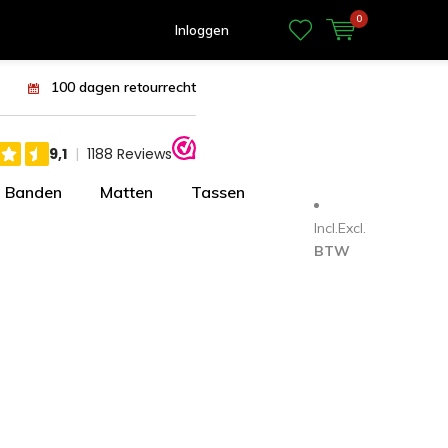
0
Inloggen
100 dagen retourrecht
Banden
Matten
Tassen
Incl.
Excl.
BTW