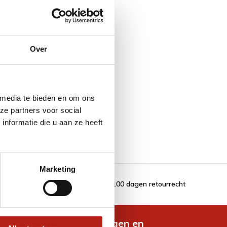
Over
Neon Oranje
 media te bieden en om ons
ze partners voor social
nformatie die u aan ze heeft
Marketing
100 dagen retourrecht
de nieuwste aanbiedingen en